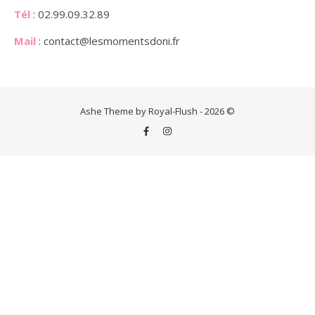
Tél
: 02.99.09.32.89
Mail
: contact@lesmomentsdoni.fr
Ashe Theme by Royal-Flush - 2026 ©