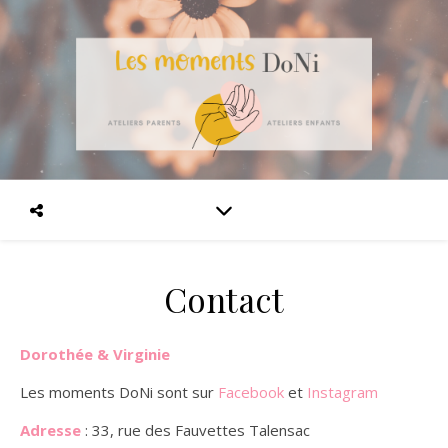
Contact
Dorothée & Virginie
Les moments DoNi sont sur
Facebook
et
Instagram
Adresse
: 33, rue des Fauvettes Talensac